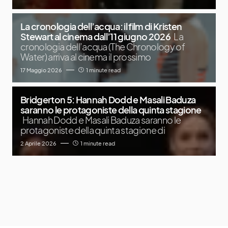
La cronologia dell’acqua: il film di Kristen
Stewart al cinema dall’11 giugno 2026
La
cronologia dell’acqua (The Chronology of
Water) arriva al cinema il prossimo
17 Maggio 2026
1 minute read
Bridgerton 5: Hannah Dodd e Masali Baduza
saranno le protagoniste della quinta stagione
Hannah Dodd e Masali Baduza saranno le
protagoniste della quinta stagione di
2 Aprile 2026
1 minute read