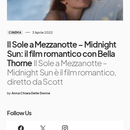
3 Aprile 2022
CINEMA
Il Sole a Mezzanotte – Midnight
Sun: il film romantico con Bella
Thorne
Il Sole a Mezzanotte –
Midnight Sun è il film romantico,
diretto da Scott
by
Anna Chiara Delle Donne
Follow Us