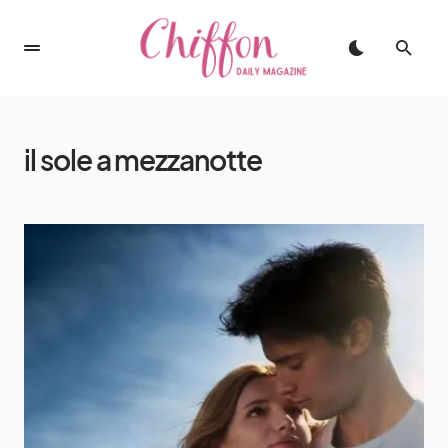
il sole a mezzanotte