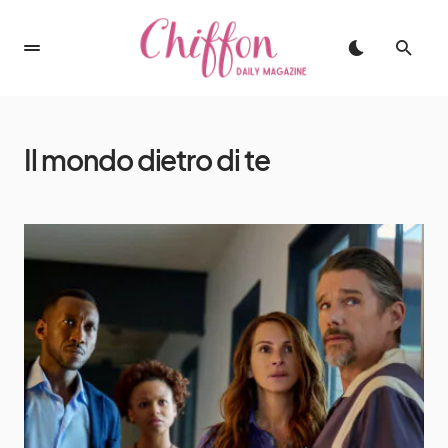
Il mondo dietro di te