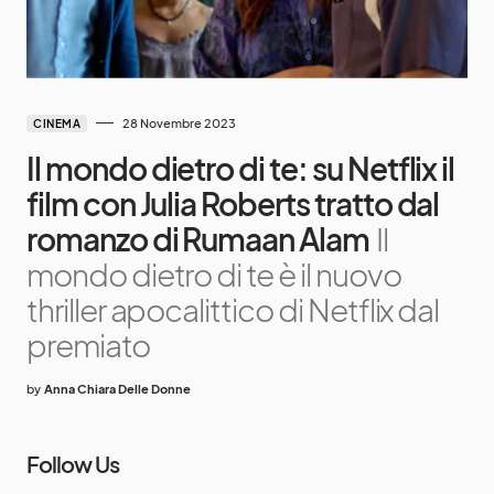
28 Novembre 2023
CINEMA
Il mondo dietro di te: su Netflix il
film con Julia Roberts tratto dal
romanzo di Rumaan Alam
Il
mondo dietro di te è il nuovo
thriller apocalittico di Netflix dal
premiato
by
Anna Chiara Delle Donne
Follow Us