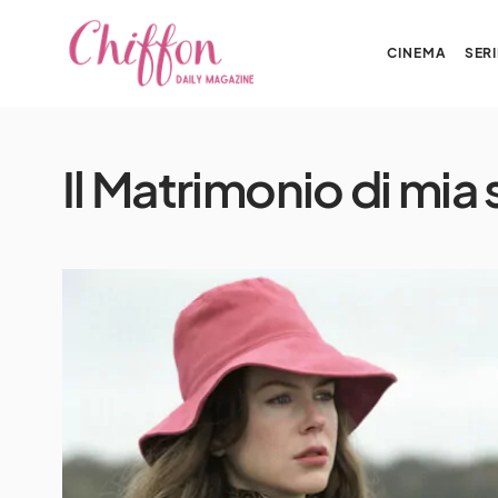
CINEMA
SERI
Il Matrimonio di mia 