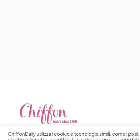
ChiffonDaily utilizza i cookie e tecnologie simili, come i pixe
clicchi su Accetto, accetti l'utilizzo dei cookie e dei tuoi dati 