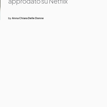
approdato su Netflix
by
Anna Chiara Delle Donne