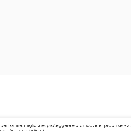
l, per fornire, migliorare, proteggere e promuovere i propri servizi
per i fini sopraindicati.