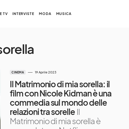
E TV
INTERVISTE
MODA
MUSICA
sorella
19 Aprile 2023
CINEMA
Il Matrimonio di mia sorella: il
film con Nicole Kidman è una
commedia sul mondo delle
relazioni tra sorelle
Il
Matrimonio di mia sorella è