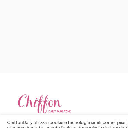
ChiffonDaily utilizza i cookie e tecnologie simili, come i pixe
clicchi su Accetto, accetti l'utilizzo dei cookie e dei tuoi dati 