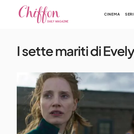
CINEMA
SERI
I sette mariti di Eve