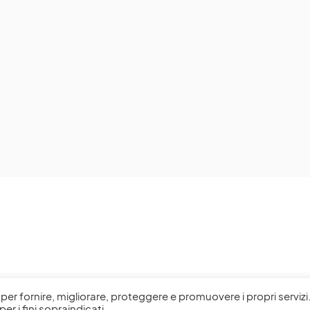
l, per fornire, migliorare, proteggere e promuovere i propri servizi
per i fini sopraindicati.