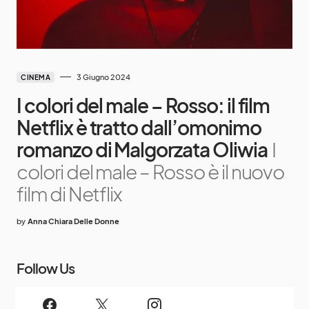
3 Giugno 2024
CINEMA
I colori del male – Rosso: il film
Netflix è tratto dall’omonimo
romanzo di Malgorzata Oliwia
I
colori del male – Rosso è il nuovo
film di Netflix
by
Anna Chiara Delle Donne
Follow Us