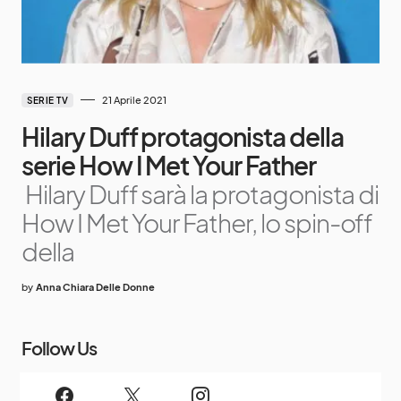
21 Aprile 2021
SERIE TV
Hilary Duff protagonista della
serie How I Met Your Father
Hilary Duff sarà la protagonista di
How I Met Your Father, lo spin-off
della
by
Anna Chiara Delle Donne
Follow Us