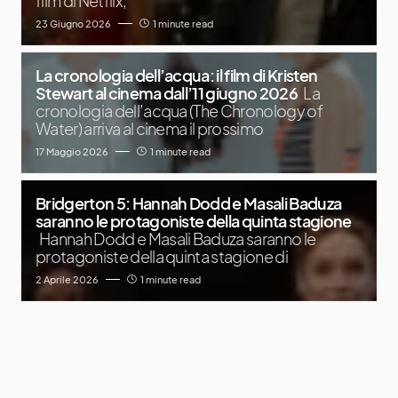
film di Netflix,
23 Giugno 2026
1 minute read
La cronologia dell’acqua: il film di Kristen
Stewart al cinema dall’11 giugno 2026
La
cronologia dell’acqua (The Chronology of
Water) arriva al cinema il prossimo
17 Maggio 2026
1 minute read
Bridgerton 5: Hannah Dodd e Masali Baduza
saranno le protagoniste della quinta stagione
Hannah Dodd e Masali Baduza saranno le
protagoniste della quinta stagione di
2 Aprile 2026
1 minute read