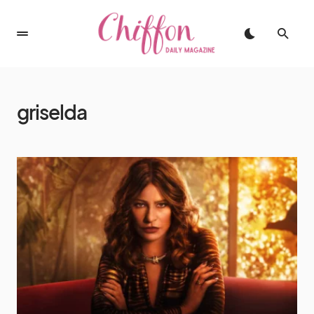
griselda