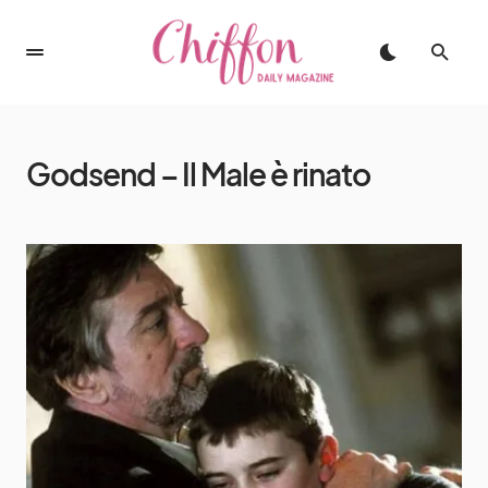
Godsend – Il Male è rinato