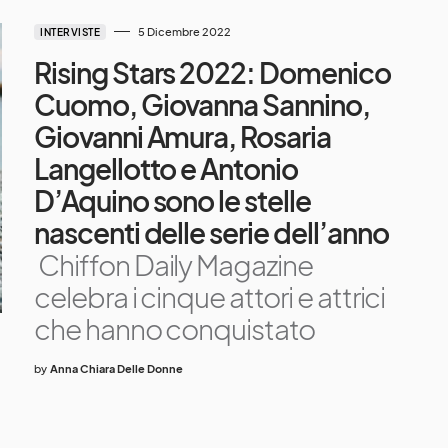
5 Dicembre 2022
INTERVISTE
Rising Stars 2022: Domenico
Cuomo, Giovanna Sannino,
Giovanni Amura, Rosaria
Langellotto e Antonio
D’Aquino sono le stelle
nascenti delle serie dell’anno
Chiffon Daily Magazine
celebra i cinque attori e attrici
che hanno conquistato
by
Anna Chiara Delle Donne