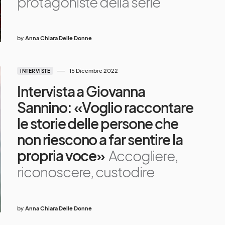
protagoniste della serie
by
Anna Chiara Delle Donne
15 Dicembre 2022
INTERVISTE
Intervista a Giovanna
Sannino: «Voglio raccontare
le storie delle persone che
non riescono a far sentire la
propria voce»
Accogliere,
riconoscere, custodire
by
Anna Chiara Delle Donne