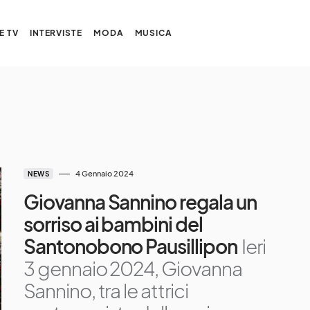
E TV
INTERVISTE
MODA
MUSICA
4 Gennaio 2024
NEWS
Giovanna Sannino regala un
sorriso ai bambini del
Santonobono Pausillipon
Ieri
3 gennaio 2024, Giovanna
Sannino, tra le attrici