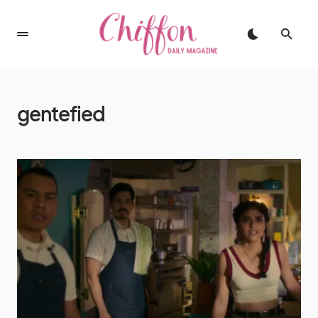
gentefied