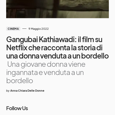
9 Maggio 2022
CINEMA
Gangubai Kathiawadi: il film su
Netflix che racconta la storia di
una donna venduta a un bordello
Una giovane donna viene
ingannata e venduta a un
bordello
by
Anna Chiara Delle Donne
Follow Us