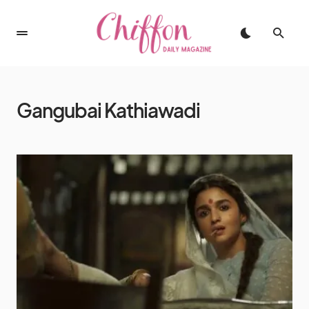
Gangubai Kathiawadi