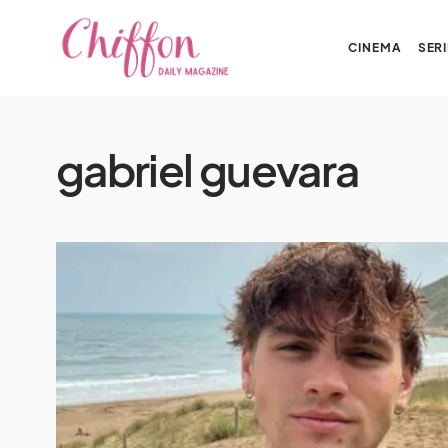
CINEMA
SERI
gabriel guevara