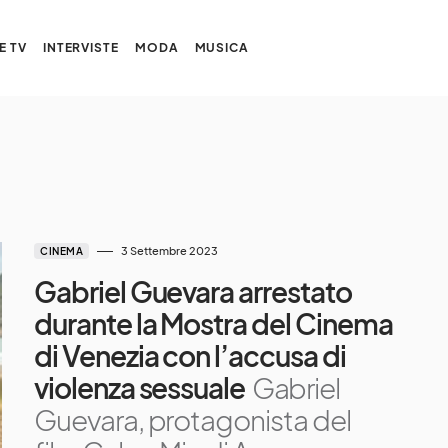
E TV
INTERVISTE
MODA
MUSICA
3 Settembre 2023
CINEMA
Gabriel Guevara arrestato
durante la Mostra del Cinema
di Venezia con l’accusa di
violenza sessuale
Gabriel
Guevara, protagonista del