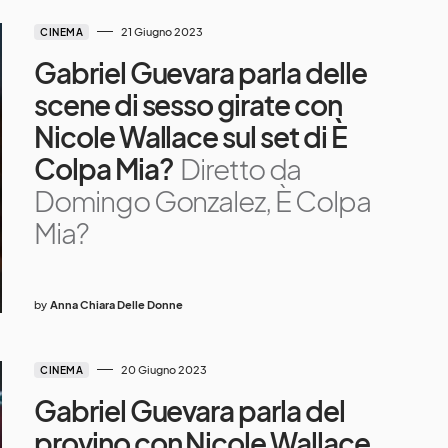
21 Giugno 2023
CINEMA
Gabriel Guevara parla delle
scene di sesso girate con
Nicole Wallace sul set di È
Colpa Mia?
Diretto da
Domingo Gonzalez, È Colpa
Mia?
by
Anna Chiara Delle Donne
20 Giugno 2023
CINEMA
Gabriel Guevara parla del
provino con Nicole Wallace