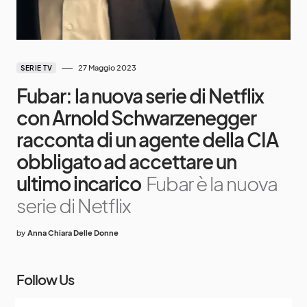
27 Maggio 2023
SERIE TV
Fubar: la nuova serie di Netflix
con Arnold Schwarzenegger
racconta di un agente della CIA
obbligato ad accettare un
ultimo incarico
Fubar è la nuova
serie di Netflix
by
Anna Chiara Delle Donne
Follow Us