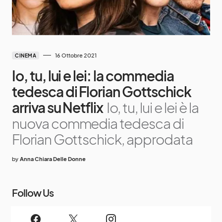
16 Ottobre 2021
CINEMA
Io, tu, lui e lei: la commedia
tedesca di Florian Gottschick
arriva su Netflix
Io, tu, lui e lei è la
nuova commedia tedesca di
Florian Gottschick, approdata
by
Anna Chiara Delle Donne
Follow Us