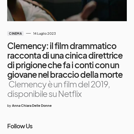
14 Luglio 2023
CINEMA
Clemency: il film drammatico
racconta di una cinica direttrice
di prigione che fa i conti con un
giovane nel braccio della morte
Clemency è un film del 2019,
disponibile su Netflix
by
Anna Chiara Delle Donne
Follow Us