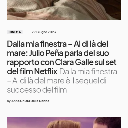
29 Giugno 2023
CINEMA
Dalla mia finestra – Al di là del
mare: Julio Peña parla del suo
rapporto con Clara Galle sul set
del film Netflix
Dalla mia finestra
– Al di là del mare è il sequel di
successo del film
by
Anna Chiara Delle Donne