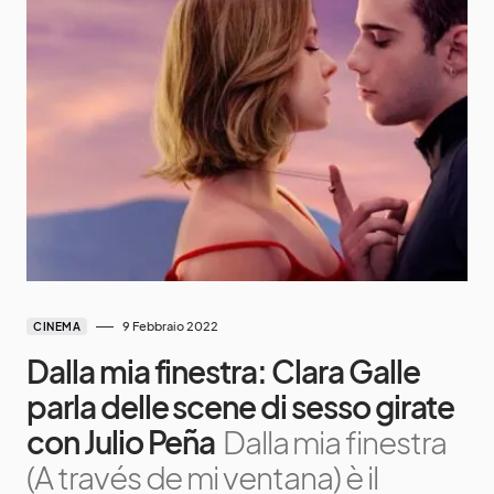
9 Febbraio 2022
CINEMA
Dalla mia finestra: Clara Galle
parla delle scene di sesso girate
con Julio Peña
Dalla mia finestra
(A través de mi ventana) è il