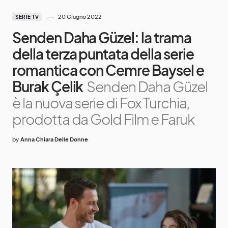
20 Giugno 2022
SERIE TV
Senden Daha Güzel: la trama
della terza puntata della serie
romantica con Cemre Baysel e
Burak Çelik
Senden Daha Güzel
è la nuova serie di Fox Turchia,
prodotta da Gold Film e Faruk
by
Anna Chiara Delle Donne