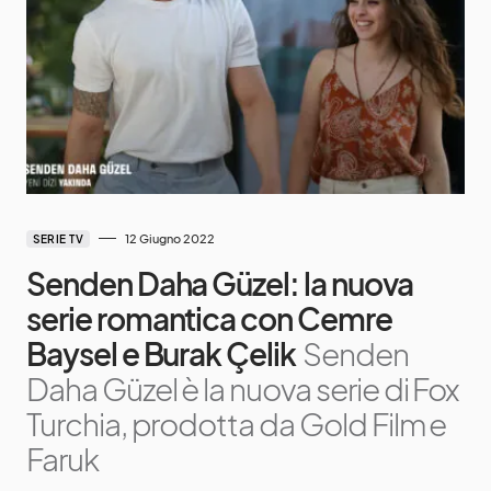
12 Giugno 2022
SERIE TV
Senden Daha Güzel: la nuova
serie romantica con Cemre
Baysel e Burak Çelik
Senden
Daha Güzel è la nuova serie di Fox
Turchia, prodotta da Gold Film e
Faruk