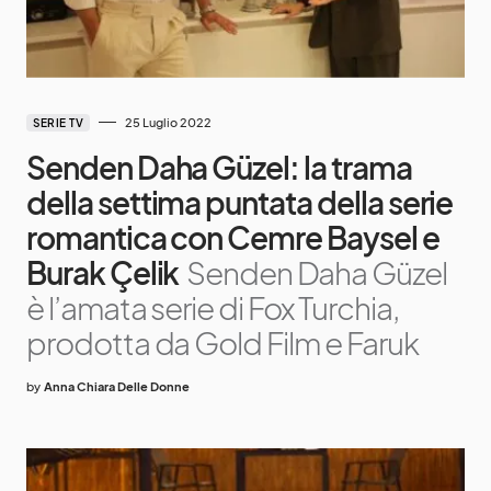
25 Luglio 2022
SERIE TV
Senden Daha Güzel: la trama
della settima puntata della serie
romantica con Cemre Baysel e
Burak Çelik
Senden Daha Güzel
è l’amata serie di Fox Turchia,
prodotta da Gold Film e Faruk
by
Anna Chiara Delle Donne