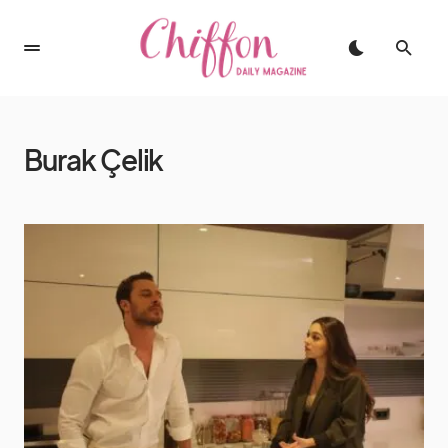
Burak Çelik