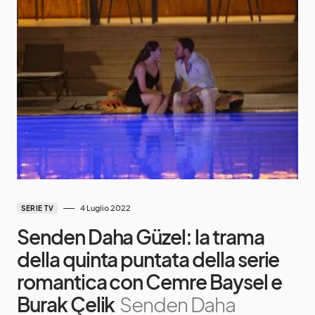
4 Luglio 2022
SERIE TV
Senden Daha Güzel: la trama
della quinta puntata della serie
romantica con Cemre Baysel e
Burak Çelik
Senden Daha