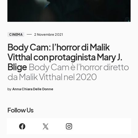
2 Novembre 2021
CINEMA
Body Cam: l’horror di Malik
Vitthal con protaginista Mary J.
Blige
Body Cam è l’horror diretto
da Malik Vitthal nel 2020
by
Anna Chiara Delle Donne
Follow Us