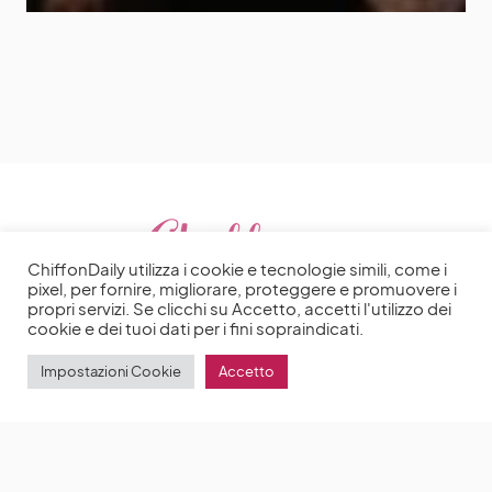
ChiffonDaily utilizza i cookie e tecnologie simili, come i
pixel, per fornire, migliorare, proteggere e promuovere i
propri servizi. Se clicchi su Accetto, accetti l'utilizzo dei
cookie e dei tuoi dati per i fini sopraindicati.
Impostazioni Cookie
Accetto
2025 | Made with ♥️ by