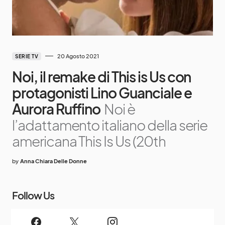
20 Agosto 2021
SERIE TV
Noi, il remake di This is Us con
protagonisti Lino Guanciale e
Aurora Ruffino
Noi è
l’adattamento italiano della serie
americana This Is Us (20th
by
Anna Chiara Delle Donne
Follow Us