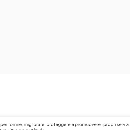
l, per fornire, migliorare, proteggere e promuovere i propri servizi
per i fini sopraindicati.