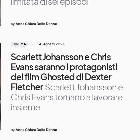
limitata di sei episodi
by
Anna Chiara Delle Donne
30 Agosto 2021
CINEMA
Scarlett Johansson e Chris
Evans saranno i protagonisti
del film Ghosted di Dexter
Fletcher
Scarlett Johansson e
Chris Evans tornano a lavorare
insieme
by
Anna Chiara Delle Donne