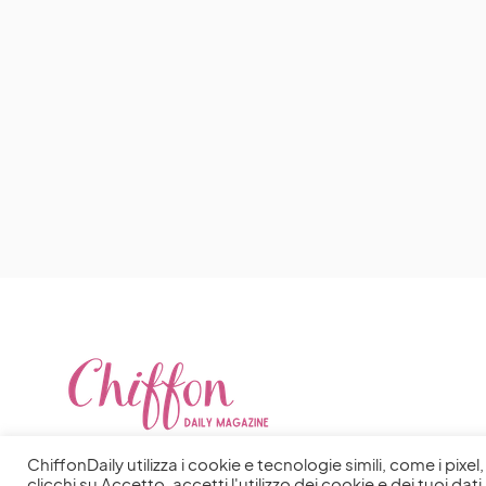
ChiffonDaily utilizza i cookie e tecnologie simili, come i pixe
clicchi su Accetto, accetti l'utilizzo dei cookie e dei tuoi dati 