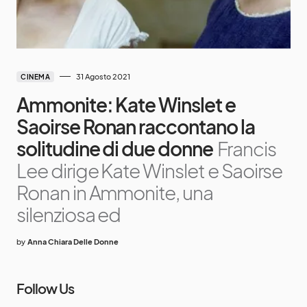
31 Agosto 2021
CINEMA
Ammonite: Kate Winslet e
Saoirse Ronan raccontano la
solitudine di due donne
Francis
Lee dirige Kate Winslet e Saoirse
Ronan in Ammonite, una
silenziosa ed
by
Anna Chiara Delle Donne
Follow Us