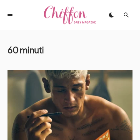
60 minuti