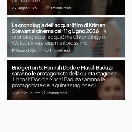
film di Netflix,
23 Giugno 2026
1 minute read
La cronologia dell’acqua: il film di Kristen
Stewart al cinema dall’11 giugno 2026
La
cronologia dell’acqua (The Chronology of
Water) arriva al cinema il prossimo
17 Maggio 2026
1 minute read
Bridgerton 5: Hannah Dodd e Masali Baduza
saranno le protagoniste della quinta stagione
Hannah Dodd e Masali Baduza saranno le
protagoniste della quinta stagione di
2 Aprile 2026
1 minute read