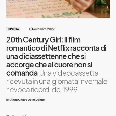
15 Novembre 2022
CINEMA
20th Century Girl: il film
romantico di Netflix racconta di
una diciassettenne che si
accorge che al cuore non si
comanda
Una videocassetta
ricevuta in una giornata invernale
rievoca ricordi del 1999
by
Anna Chiara Delle Donne